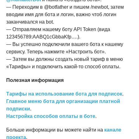
— Переходим в @botfather и пишем /newbot, затем
вводим имя для бота и логин, важно чтоб логин
заканчивался на bot.
— Отправляем нашему боту API Token (вида
123456789:AABQ1cGbbaKfp….).
— Вы успешно подключили вашего бота к нашему
сервису. Теперь нажмите «Настроить бот».
— Затем вы должны создать новый тариф в меню
«Тарифы» и подключить какой-то способ оплаты.
Полезная информация
Тарифы на использование бота для подписок
.
Главное меню бота для организации платной
подписки
.
Настройка способов оплаты в боте
.
Больше информации вы можете найти на
канале
проекта
.