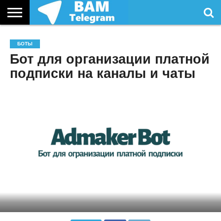
СТАТЬИ
УСЛУГИ
БОТЫ
Бот для организации платной
подписки на каналы и чаты