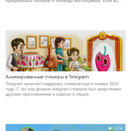
официальных наборов от команды мессенджера. Если вы...
25.6K
Анимированные стикеры в Telegram
Telegram запустил поддержку стикеров еще в январе 2015
года. С тех пор формат telegram-стикеров был заимствован
другими приложениями и охватил в общей...
23.0K