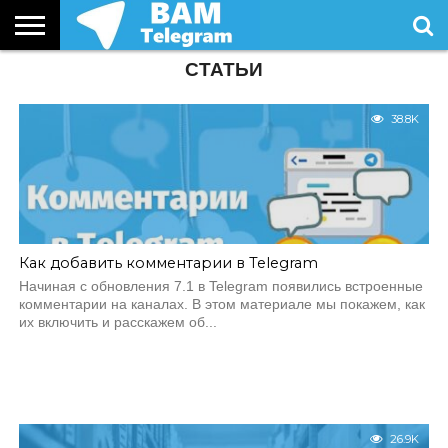
СТАТЬИ
СТАТЬИ
УСЛУГИ
38.8K
Как добавить комментарии в Telegram
Начиная с обновления 7.1 в Telegram появились встроенные
комментарии на каналах. В этом материале мы покажем, как
их включить и расскажем об...
26.9K