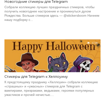
Новогодние стикеры для Telegram
Собрали коллекцию лучших праздничных стикеров, чтобы
получить новогоднее настроение и проникнуться духом
Рождества. Больше стикеров здесь — @stickersboom Начнем
нашу подборку с...
41.9K
Стикеры для Telegram к Хеллоуину
К предстоящему празднику «Хеллоуин» собрали коллекцию
«страшных» и «ужасных» стикеров для Telegram c
вампирами, призраками, ведьмами, героями популярных
ужастиков и прочей нечистью....