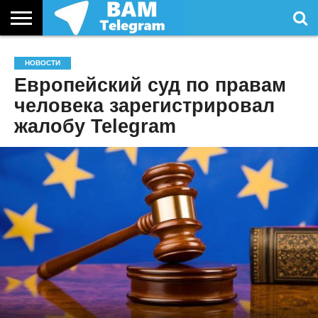
СТАТЬИ
УСЛУГИ
НОВОСТИ
Европейский суд по правам
человека зарегистрировал
жалобу Telegram