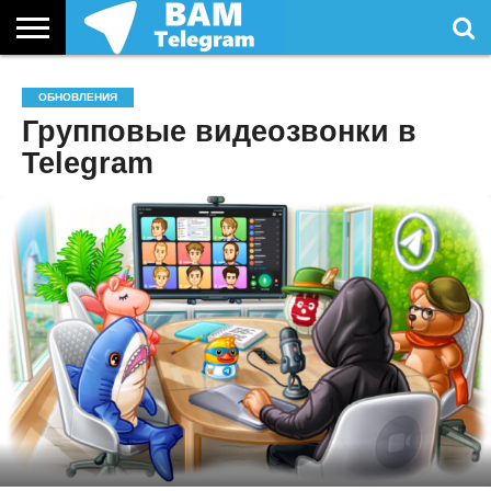
СТАТЬИ
УСЛУГИ
ОБНОВЛЕНИЯ
Групповые видеозвонки в
Telegram