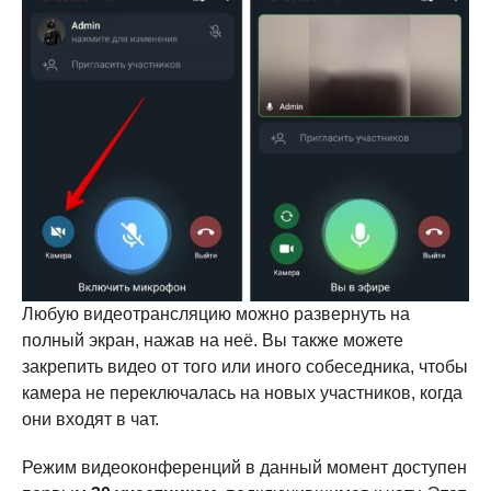
Любую видеотрансляцию можно развернуть на
полный экран, нажав на неё. Вы также можете
закрепить видео от того или иного собеседника, чтобы
камера не переключалась на новых участников, когда
они входят в чат.
Режим видеоконференций в данный момент доступен