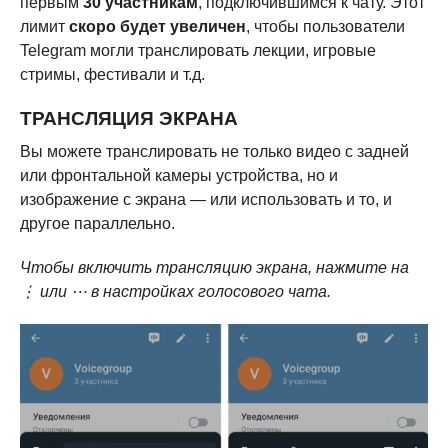
первым
30 участникам
, подключившимся к чату. Этот
лимит
скоро будет увеличен
, чтобы пользователи
Telegram могли транслировать лекции, игровые
стримы, фестивали и т.д.
ТРАНСЛЯЦИЯ ЭКРАНА
Вы можете транслировать не только видео с задней
или фронтальной камеры устройства, но и
изображение с экрана — или использовать и то, и
другое параллельно.
Чтобы включить трансляцию экрана, нажмите на
⋮ или ⋯ в настройках голосового чата.