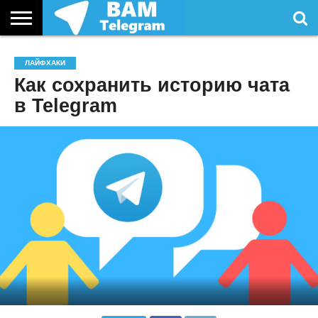
СТАТЬИ
УСЛУГИ
ЛАЙФХАКИ
Как сохранить историю чата
в Telegram