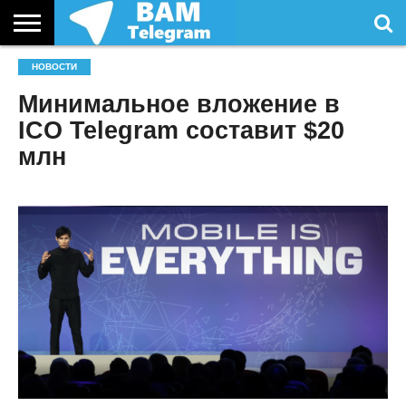
СТАТЬИ
НОВОСТИ
УСЛУГИ
Минимальное вложение в
ICO Telegram составит $20
млн