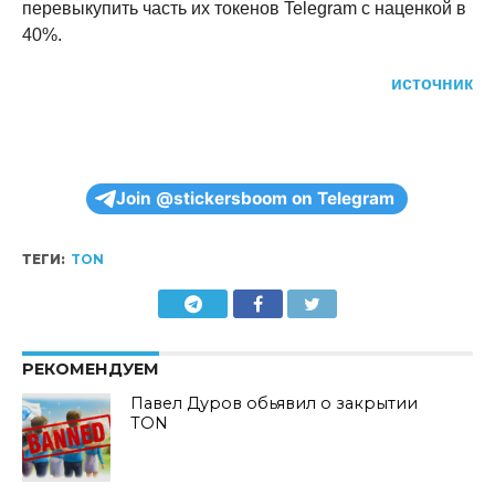
перевыкупить часть их токенов Telegram с наценкой в
40%.
источник
Join @stickersboom on Telegram
ТЕГИ:
TON
РЕКОМЕНДУЕМ
Павел Дуров обьявил о закрытии
TON