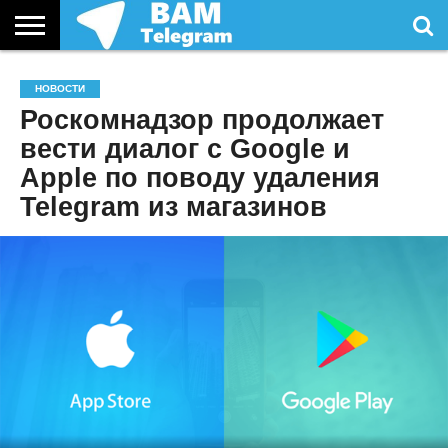
СТАТЬИ
УСЛУГИ
НОВОСТИ
Роскомнадзор продолжает
вести диалог с Google и
Apple по поводу удаления
Telegram из магазинов