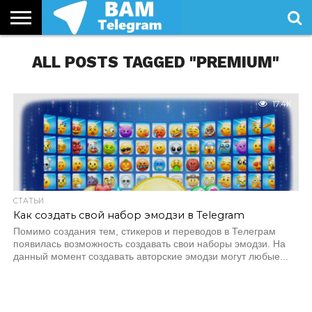
СТАТЬИ
ALL POSTS TAGGED "PREMIUM"
УСЛУГИ
17.4K
СТАТЬИ
Как создать свой набор эмодзи в Telegram
Помимо создания тем, стикеров и переводов в Телеграм
появилась возможность создавать свои наборы эмодзи. На
данный момент создавать авторские эмодзи могут любые...