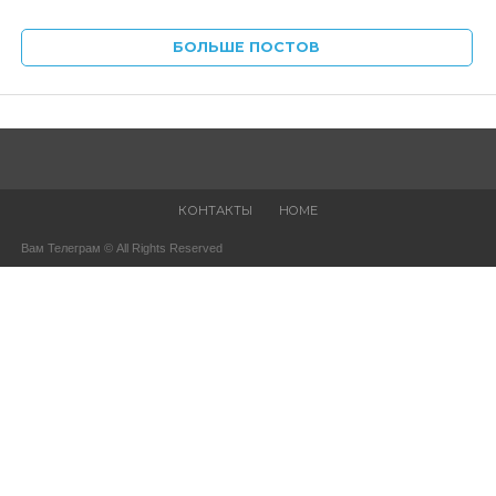
БОЛЬШЕ ПОСТОВ
КОНТАКТЫ
HOME
Вам Телеграм © All Rights Reserved