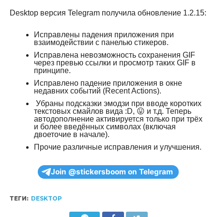
Desktop версия Telegram получила обновление 1.2.15:
Исправлены падения приложения при
взаимодействии с панелью стикеров.
Исправлена невозможность сохранения GIF
через превью ссылки и просмотр таких GIF в
принципе.
Исправлено падение приложения в окне
недавних событий (Recent Actions).
Убраны подсказки эмодзи при вводе коротких
текстовых смайлов вида :D, 😛 и т.д. Теперь
автодополнение активируется только при трёх
и более введённых символах (включая
двоеточие в начале).
Прочие различные исправления и улучшения.
Join @stickersboom on Telegram
ТЕГИ:
DESKTOP