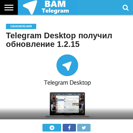
СТАТЬИ
УСЛУГИ
ОБНОВЛЕНИЯ
Telegram Desktop получил
обновление 1.2.15