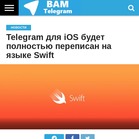
СТАТЬИ
УСЛУГИ
НОВОСТИ
Telegram для iOS будет
полностью переписан на
языке Swift