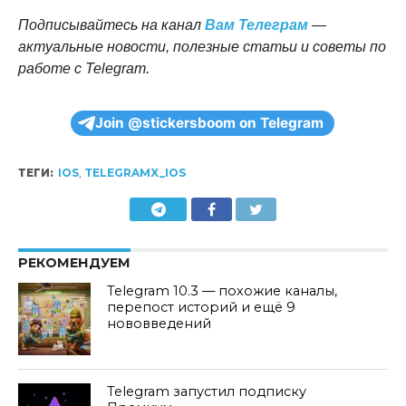
Подписывайтесь на канал
Вам Телеграм
—
актуальные новости, полезные статьи и советы по
работе с Telegram.
Join @stickersboom on Telegram
ТЕГИ:
IOS
,
TELEGRAMX_IOS
РЕКОМЕНДУЕМ
Telegram 10.3 — похожие каналы,
перепост историй и ещё 9
нововведений
Telegram запустил подписку