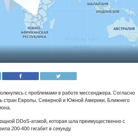
толкнулись с проблемами в работе мессенджера. Согласно
сь стран Европы, Северной и Южной Америки, Ближнего
иона.
мощной DDoS-атакой, которая шла преимущественно с
ила 200-400 гигабит в секунду.