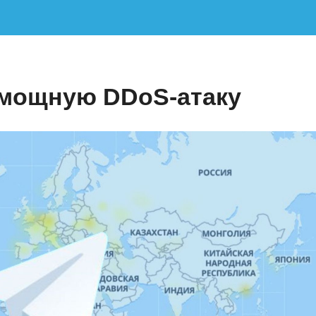
 мощную DDoS-атаку