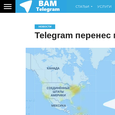
СТАТЬИ
УСЛУГИ
НОВОСТИ
Telegram перенес