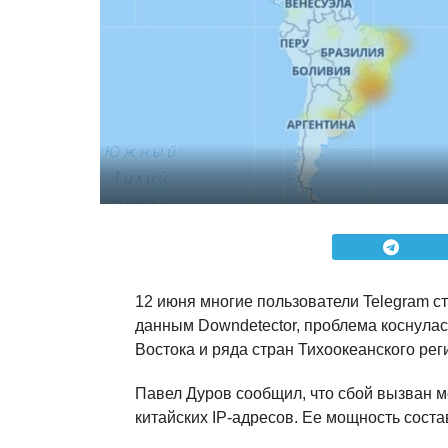
12 июня многие пользователи Telegram с
данным Downdetector, проблема коснула
Востока и ряда стран Тихоокеанского рег
Павел Дуров сообщил, что сбой вызван 
китайских IP-адресов. Ее мощность состав