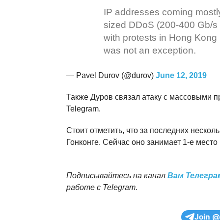
IP addresses coming mostly f
sized DDoS (200-400 Gb/s o
with protests in Hong Kong
was not an exception.
— Pavel Durov (@durov)
June 12, 2019
Также Дуров связал атаку с массовыми п
Telegram.
Стоит отметить, что за последних нескол
Гонконге. Сейчас оно занимает 1-е место 
Подписывайтесь на канал
Вам Телегра
работе с Telegram.
Join @