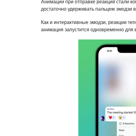
Анимации при отправке реакций стали к
достаточно удерживать пальцем эмодзи в
Как и интерактивные эмодзи, реакции те
анимация запустится одновременно для в