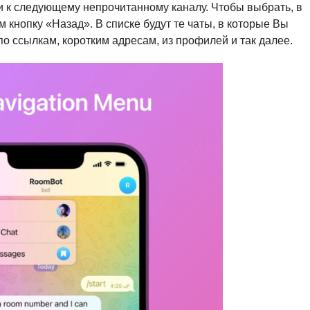
 к следующему непрочитанному каналу. Чтобы выбрать, в
м кнопку «Назад». В списке будут те чаты, в которые Вы
о ссылкам, коротким адресам, из профилей и так далее.