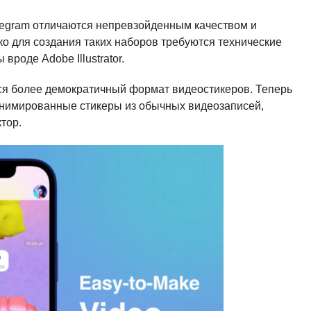
egram отличаются непревзойденным качеством и
ко для создания таких наборов требуются технические
роде Adobe Illustrator.
тся более демократичный формат видеостикеров. Теперь
 анимированные стикеры из обычных видеозаписей,
тор.