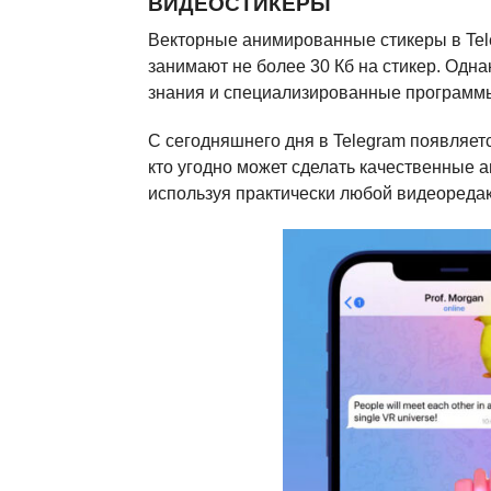
ВИДЕОСТИКЕРЫ
Векторные анимированные стикеры в Tel
занимают не более 30 Кб на стикер. Одна
знания и специализированные программы в
С сегодняшнего дня в Telegram появляе
кто угодно может сделать качественные
используя практически любой видеоредак