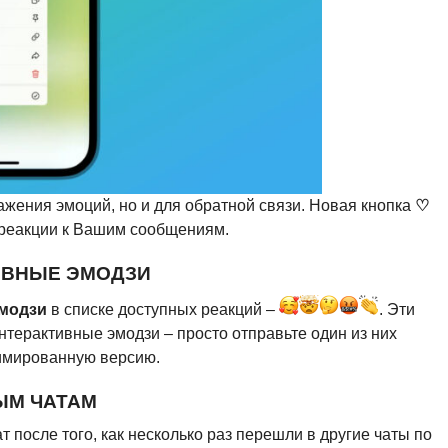
ажения эмоций, но и для обратной связи. Новая кнопка
♡
 реакции к Вашим сообщениям.
ИВНЫЕ ЭМОДЗИ
эмодзи
в списке доступных реакций –
. Эти
нтерактивные эмодзи – просто отправьте один из них
имированную версию.
ЫМ ЧАТАМ
 после того, как несколько раз перешли в другие чаты по