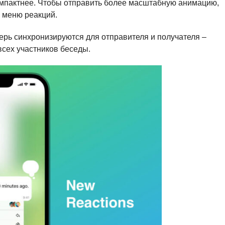
омпактнее. Чтобы отправить более масштабную анимацию,
 меню реакций.
перь синхронизируются для отправителя и получателя –
сех участников беседы.