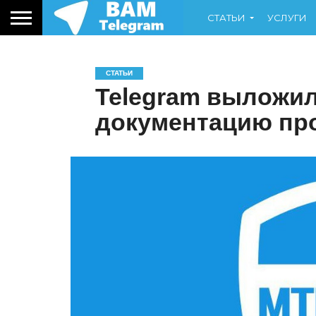
СТАТЬИ
УСЛУГИ
СТАТЬИ
Telegram выложи
документацию про