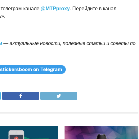
 телеграм-канале
@MTPproxy
. Перейдите в канал,
ь».
м
— актуальные новости, полезные статьи и советы по
stickersboom on Telegram