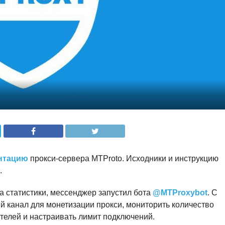
нтацию
прокси-сервера MTProto. Исходники и инструкцию
.
а статистики, мессенджер запустил бота
@MTProxybot
. С
 канал для монетизации прокси, мониторить количество
телей и настраивать лимит подключений.