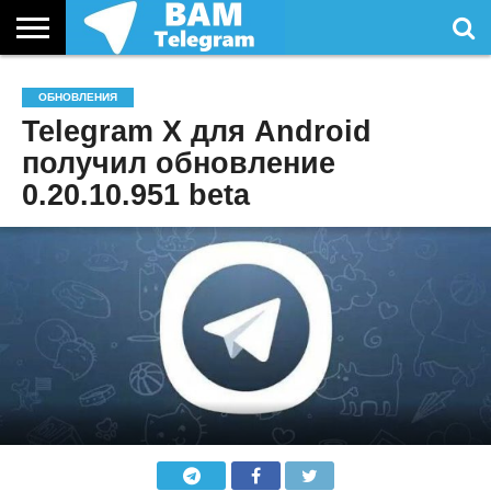
СТАТЬИ
УСЛУГИ
ОБНОВЛЕНИЯ
Telegram X для Android
получил обновление
0.20.10.951 beta