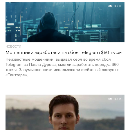
16.6K
НОВОСТИ
Мошенники заработали на сбое Telegram $60 тысяч
Неизвестные мошенники, выдавая себя во время сбоя
Telegram за Павла Дурова, смогли заработать порядка $60
тысяч. Злоумышленники использовали фейковый аккаунт в
«Твиттере»,...
16.0K